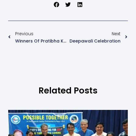
Previous
Next
Winners Of Pratibha Karanji 2023-24 At Cluster Level
Deepawali Celebration
Related Posts