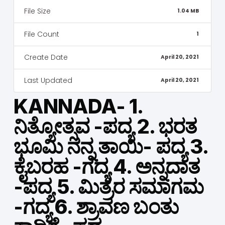
File Size
1.04 MB
File Count
1
Create Date
April 20, 2021
Last Updated
April 20, 2021
KANNADA- 1.
ನಿತ್ಯೋತ್ಸವ -ಪದ್ಯ 2. ಭರತ
ಭೂಮಿ ನನ್ನ ತಾಯಿ- ಪದ್ಯ 3.
ಕೈಬರಹ -ಗದ್ಯ 4. ಅನ್ನದಾತ
-ಪದ್ಯ 5. ಮಿತ್ರರ ಸಮಾಗಮ
-ಗದ್ಯ 6. ಶ್ರಾವಣ ಬಂತು