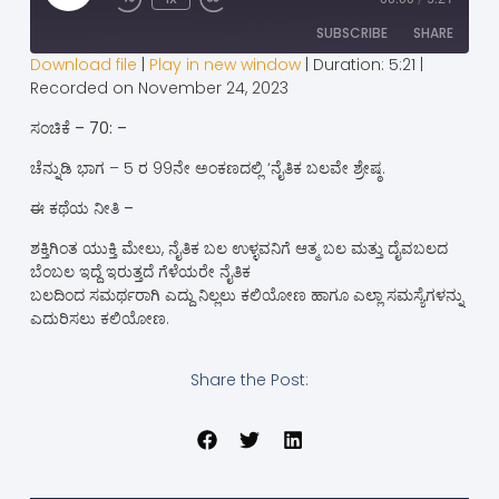
SUBSCRIBE
SHARE
Download file
|
Play in new window
|
Duration: 5:21
|
Recorded on November 24, 2023
SHARE
RSS FEED
ಸಂಚಿಕೆ – 70: –
LINK
ಚೆನ್ನುಡಿ ಭಾಗ – 5 ರ 99ನೇ ಅಂಕಣದಲ್ಲಿ ‘ನೈತಿಕ ಬಲವೇ ಶ್ರೇಷ್ಠ.
EMBED
ಈ ಕಥೆಯ ನೀತಿ –
ಶಕ್ತಿಗಿಂತ ಯುಕ್ತಿ ಮೇಲು, ನೈತಿಕ ಬಲ ಉಳ್ಳವನಿಗೆ ಆತ್ಮ ಬಲ ಮತ್ತು ದೈವಬಲದ
ಬೆಂಬಲ ಇದ್ದೆ ಇರುತ್ತದೆ ಗೆಳೆಯರೇ ನೈತಿಕ
ಬಲದಿಂದ ಸಮರ್ಥರಾಗಿ ಎದ್ದು ನಿಲ್ಲಲು ಕಲಿಯೋಣ ಹಾಗೂ ಎಲ್ಲಾ ಸಮಸ್ಯೆಗಳನ್ನು
ಎದುರಿಸಲು ಕಲಿಯೋಣ.
Share the Post: