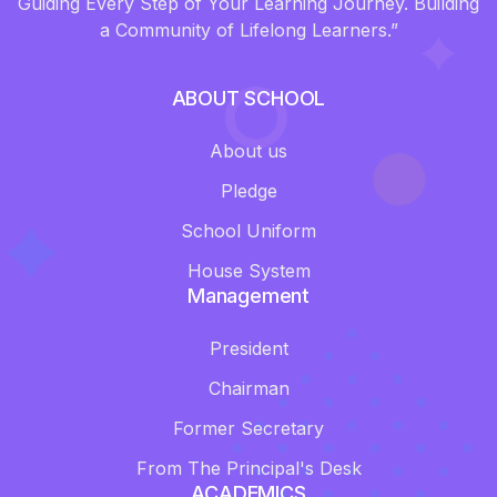
Guiding Every Step of Your Learning Journey. Building
a Community of Lifelong Learners.”
ABOUT SCHOOL
About us
Pledge
School Uniform
House System
Management
President
Chairman
Former Secretary
From The Principal's Desk
ACADEMICS