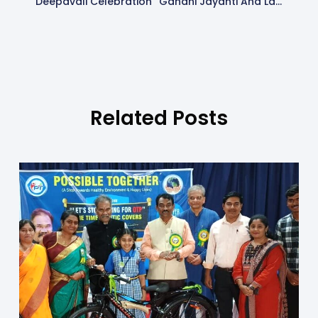
Deepavali Celebration
Gandhi Jayanti And Lal Bahadur Shastriji Jayanti
Related Posts