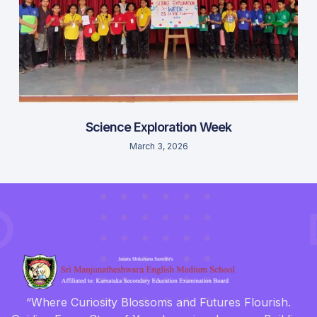
Science Exploration Week
March 3, 2026
“Where Curiosity Blossoms and Futures Flourish.