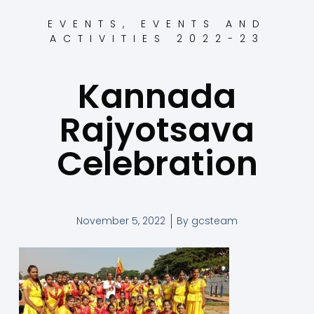
EVENTS
,
EVENTS AND
ACTIVITIES 2022-23
Kannada
Rajyotsava
Celebration
November 5, 2022
By
gcsteam