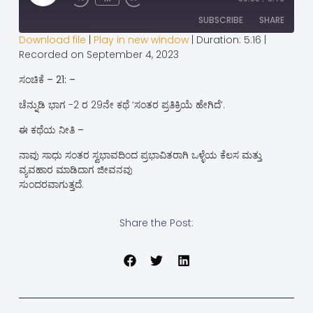
SUBSCRIBE
SHARE
Download file
|
Play in new window
|
Duration: 5:16
|
Recorded on September 4, 2023
SHARE
RSS FEED
ಸಂಚಿಕೆ – 21: –
LINK
ಚೆನ್ನುಡಿ ಭಾಗ -2 ರ 29ನೇ ಕಥೆ ‘ಸಂತರ ಪ್ರತಿಕ್ರಿಯೆ ಹೇಗಿದೆ’.
EMBED
ಈ ಕಥೆಯ ನೀತಿ –
ನಾವು ಸಾಧು ಸಂತರ ಸ್ವಭಾವದಿಂದ ಪ್ರಭಾವಿತರಾಗಿ ಒಳ್ಳೆಯ ಕೆಲಸ ಮತ್ತು
ವ್ಯವಹಾರ ಮಾಡಿದಾಗ ಜೀವನವು
ಸುಂದರವಾಗುತ್ತದೆ.
Share the Post: