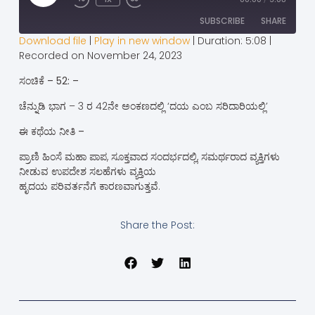
SUBSCRIBE
SHARE
Download file
|
Play in new window
|
Duration: 5:08
|
Recorded on November 24, 2023
SHARE
RSS FEED
ಸಂಚಿಕೆ – 52: –
LINK
ಚೆನ್ನುಡಿ ಭಾಗ – 3 ರ 42ನೇ ಅಂಕಣದಲ್ಲಿ ‘ದಯ ಎಂಬ ಸರಿದಾರಿಯಲ್ಲಿ’
EMBED
ಈ ಕಥೆಯ ನೀತಿ –
ಪ್ರಾಣಿ ಹಿಂಸೆ ಮಹಾ ಪಾಪ, ಸೂಕ್ತವಾದ ಸಂದರ್ಭದಲ್ಲಿ, ಸಮರ್ಥರಾದ ವ್ಯಕ್ತಿಗಳು
ನೀಡುವ ಉಪದೇಶ ಸಲಹೆಗಳು ವ್ಯಕ್ತಿಯ
ಹೃದಯ ಪರಿವರ್ತನೆಗೆ ಕಾರಣವಾಗುತ್ತವೆ.
Share the Post: